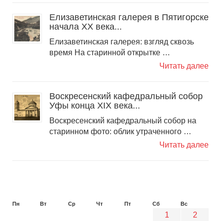
Елизаветинская галерея в Пятигорске
начала ХХ века...
Елизаветинская галерея: взгляд сквозь
время На старинной открытке …
Читать далее
Воскресенский кафедральный собор
Уфы конца XIX века...
Воскресенский кафедральный собор на
старинном фото: облик утраченного …
Читать далее
Пн
Вт
Ср
Чт
Пт
Сб
Вс
1
2