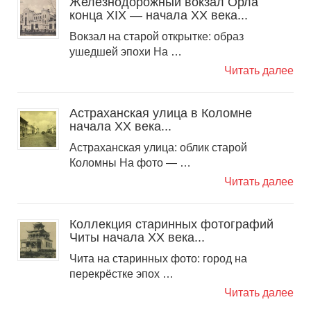
Железнодорожный вокзал Орла
конца XIX — начала XX века...
Вокзал на старой открытке: образ
ушедшей эпохи На …
Читать далее
Астраханская улица в Коломне
начала XX века...
Астраханская улица: облик старой
Коломны На фото — …
Читать далее
Коллекция старинных фотографий
Читы начала ХХ века...
Чита на старинных фото: город на
перекрёстке эпох …
Читать далее