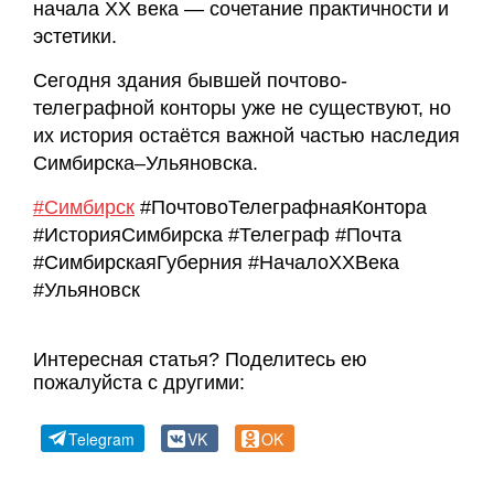
начала ХХ века — сочетание практичности и
эстетики.
Сегодня здания бывшей почтово-
телеграфной конторы уже не существуют, но
их история остаётся важной частью наследия
Симбирска–Ульяновска.
#Симбирск
#ПочтовоТелеграфнаяКонтора
#ИсторияСимбирска #Телеграф #Почта
#СимбирскаяГуберния #НачалоХХВека
#Ульяновск
Интересная статья? Поделитесь ею
пожалуйста с другими:
Telegram
VK
OK