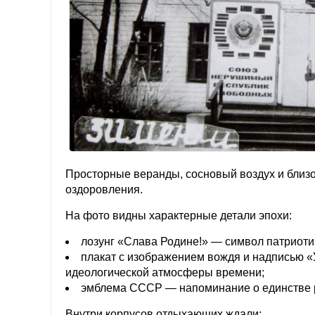
Просторные веранды, сосновый воздух и близо
оздоровления.
На фото видны характерные детали эпохи:
лозунг «Слава Родине!» — символ патриоти
плакат с изображением вождя и надписью «
идеологической атмосферы времени;
эмблема СССР — напоминание о единстве 
Внутри корпусов отдыхающих ждали: