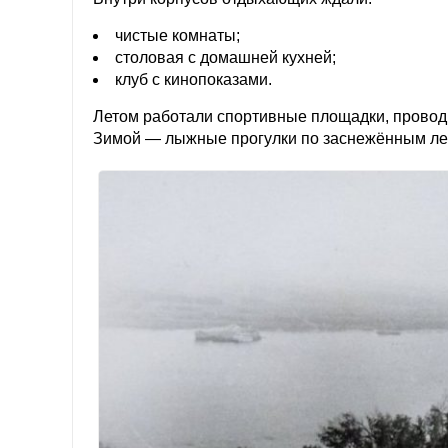
чистые комнаты;
столовая с домашней кухней;
клуб с кинопоказами.
Летом работали спортивные площадки, проводи
Зимой — лыжные прогулки по заснежённым ле