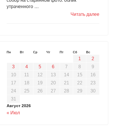
собор на старинном фото: облик
утраченного …
Читать далее
Пн
Вт
Ср
Чт
Пт
Сб
Вс
1
2
3
4
5
6
7
8
9
10
11
12
13
14
15
16
17
18
19
20
21
22
23
24
25
26
27
28
29
30
31
Август 2026
« Июл