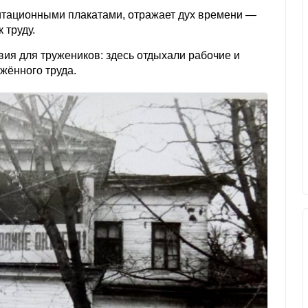
тационными плакатами, отражает дух времени —
 труду.
вия для тружеников: здесь отдыхали рабочие и
жённого труда.