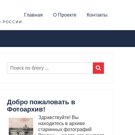
Главная
О Проекте
Контакты
Й РОССИИ.
Добро пожаловать в
Фотоархив!
Здравствуйте! Вы
находитесь в архиве
старинных фотографий