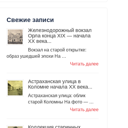
Свежие записи
Железнодорожный вокзал
Орла конца XIX — начала
XX века...
Вокзал на старой открытке:
образ ушедшей эпохи На …
Читать далее
Астраханская улица в
Коломне начала XX века...
Астраханская улица: облик
старой Коломны На фото — …
Читать далее
Коллекция старинных