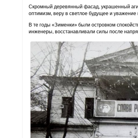
Скромный деревянный фасад, украшенный аги
оптимизм, веру в светлое будущее и уважение к
В те годы «Зименки» были островком спокойст
инженеры, восстанавливали силы после напря