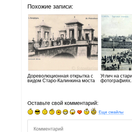
Похожие записи:
Дореволюционная открытка с
Углич на стар
видом Старо-Калинкина моста
фотографиях.
Оставьте свой комментарий:
Еще смайлы