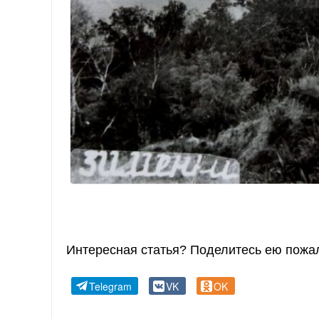
Интересная статья? Поделитесь ею пожал
Telegram
VK
OK