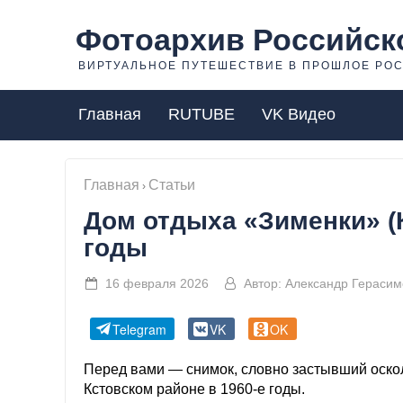
Фотоархив Российск
ВИРТУАЛЬНОЕ ПУТЕШЕСТВИЕ В ПРОШЛОЕ РО
Главная
RUTUBE
VK Видео
Главная
Статьи
›
Дом отдыха «Зименки» (К
годы
16 февраля 2026
Автор:
Александр Герасим
Telegram
VK
OK
Перед вами — снимок, словно застывший оскол
Кстовском районе в 1960-е годы.