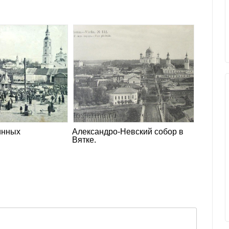
инных
Александро-Невский собор в
Вятке.