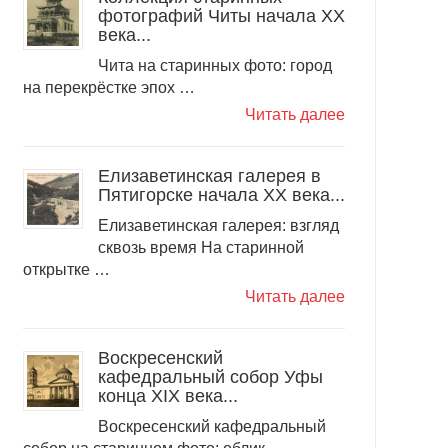
фотографий Читы начала ХХ
века...
Чита на старинных фото: город
на перекрёстке эпох …
Читать далее
Елизаветинская галерея в
Пятигорске начала ХХ века...
Елизаветинская галерея: взгляд
сквозь время На старинной
открытке …
Читать далее
Воскресенский
кафедральный собор Уфы
конца XIX века...
Воскресенский кафедральный