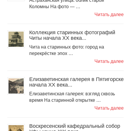
Астраханская улица: облик старой
Коломны На фото — …
Читать далее
Коллекция старинных фотографий
Читы начала ХХ века...
Чита на старинных фото: город на
перекрёстке эпох …
Читать далее
Елизаветинская галерея в Пятигорске
начала ХХ века...
Елизаветинская галерея: взгляд сквозь
время На старинной открытке …
Читать далее
Воскресенский кафедральный собор