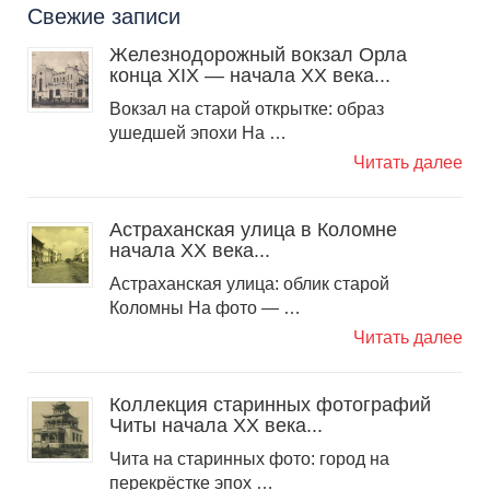
Свежие записи
Железнодорожный вокзал Орла
конца XIX — начала XX века...
Вокзал на старой открытке: образ
ушедшей эпохи На …
Читать далее
Астраханская улица в Коломне
начала XX века...
Астраханская улица: облик старой
Коломны На фото — …
Читать далее
Коллекция старинных фотографий
Читы начала ХХ века...
Чита на старинных фото: город на
перекрёстке эпох …