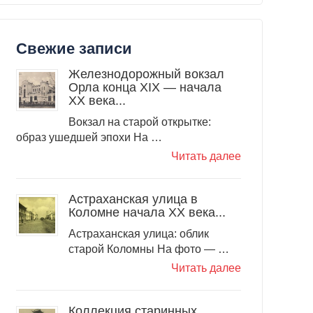
Свежие записи
Железнодорожный вокзал
Орла конца XIX — начала
XX века...
Вокзал на старой открытке:
образ ушедшей эпохи На …
Читать далее
Астраханская улица в
Коломне начала XX века...
Астраханская улица: облик
старой Коломны На фото — …
Читать далее
Коллекция старинных