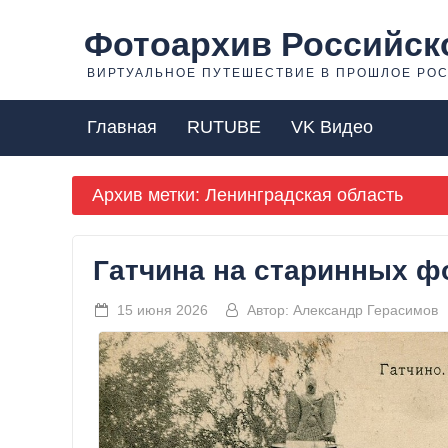
Фотоархив Российск
ВИРТУАЛЬНОЕ ПУТЕШЕСТВИЕ В ПРОШЛОЕ РО
Главная
RUTUBE
VK Видео
Архив метки:
Ленинградская область
Гатчина на старинных ф
15 июня 2026
Автор:
Александр Герасимов