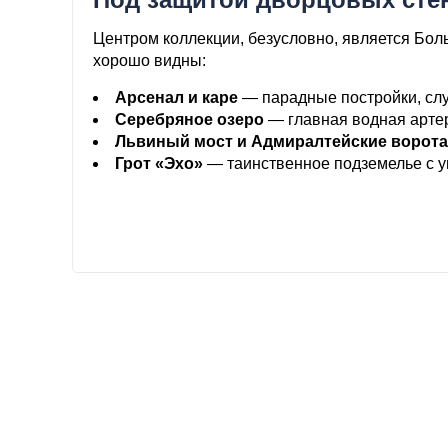
Центром коллекции, безусловно, является Бол
хорошо видны:
Арсенал и каре
— парадные постройки, сл
Серебряное озеро
— главная водная арте
Львиный мост и Адмиралтейские ворота
Грот «Эхо»
— таинственное подземелье с у