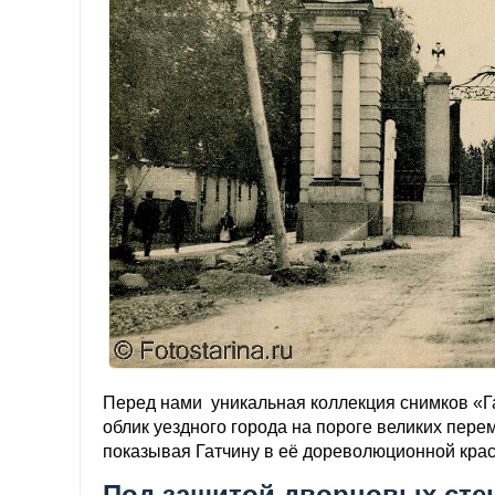
Перед нами уникальная коллекция снимков «Г
облик уездного города на пороге великих пер
показывая Гатчину в её дореволюционной крас
Под защитой дворцовых стен