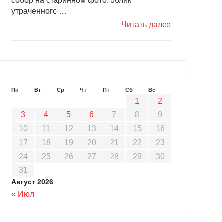
собор на старинном фото: облик
утраченного …
Читать далее
Пн
Вт
Ср
Чт
Пт
Сб
Вс
1
2
3
4
5
6
7
8
9
10
11
12
13
14
15
16
17
18
19
20
21
22
23
24
25
26
27
28
29
30
31
Август 2026
« Июл