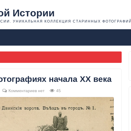
ой Истории
ССИИ. УНИКАЛЬНАЯ КОЛЛЕКЦИЯ СТАРИННЫХ ФОТОГРАФИ
отографиях начала ХХ века
Комментариев нет
45