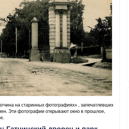
атчина на старинных фотографиях» , запечатлевших
емен. Эти фотографии открывают окно в прошлое,
е.
: Гатчинский дворец и парк