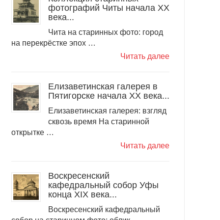
фотографий Читы начала ХХ
века...
Чита на старинных фото: город
на перекрёстке эпох …
Читать далее
Елизаветинская галерея в
Пятигорске начала ХХ века...
Елизаветинская галерея: взгляд
сквозь время На старинной
открытке …
Читать далее
Воскресенский
кафедральный собор Уфы
конца XIX века...
Воскресенский кафедральный