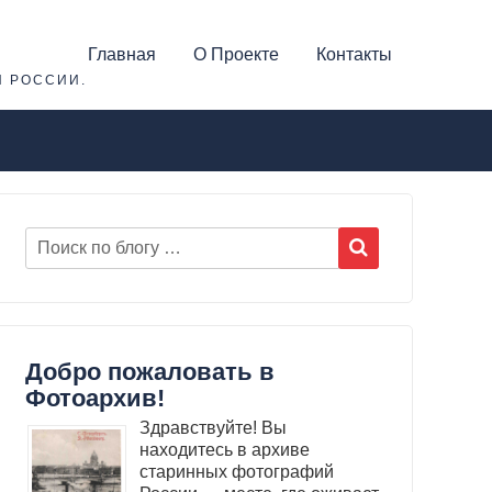
Главная
О Проекте
Контакты
Й РОССИИ.
Добро пожаловать в
Фотоархив!
Здравствуйте! Вы
находитесь в архиве
старинных фотографий